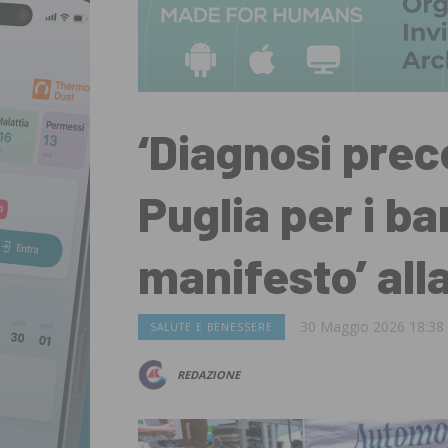
‘Diagnosi prec
Puglia per i ba
manifesto’ all
30 Maggio 2026 18:38
SALUTE E BENESSERE
REDAZIONE