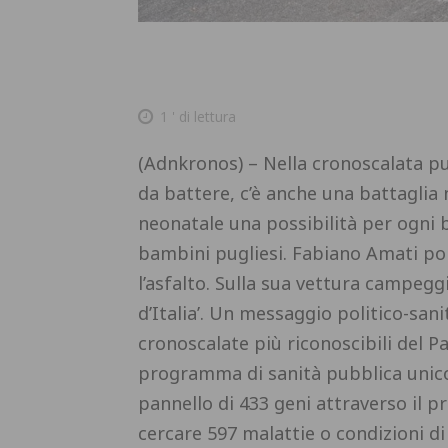
1
' di lettura
(Adnkronos) – Nella cronoscalata pug
da battere, c’è anche una battaglia
neonatale una possibilità per ogni 
bambini pugliesi. Fabiano Amati por
l’asfalto. Sulla sua vettura campegg
d’Italia’. Un messaggio politico-sani
cronoscalate più riconoscibili del P
programma di sanità pubblica unic
pannello di 433 geni attraverso il pr
cercare 597 malattie o condizioni di