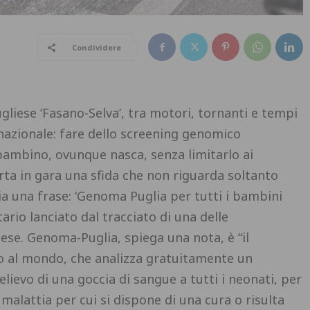
Condividere
liese ‘Fasano-Selva’, tra motori, tornanti e tempi
 nazionale: fare dello screening genomico
bambino, ovunque nasca, senza limitarlo ai
ta in gara una sfida che non riguarda soltanto
ia una frase: ‘Genoma Puglia per tutti i bambini
tario lanciato dal tracciato di una delle
aese. Genoma-Puglia, spiega una nota, è “il
o al mondo, che analizza gratuitamente un
elievo di una goccia di sangue a tutti i neonati, per
 malattia per cui si dispone di una cura o risulta