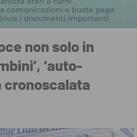
oce non solo in
mbini’, ‘auto-
a cronoscalata