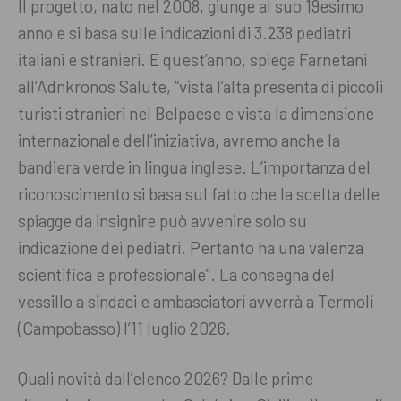
Il progetto, nato nel 2008, giunge al suo 19esimo
anno e si basa sulle indicazioni di 3.238 pediatri
italiani e stranieri. E quest’anno, spiega Farnetani
all’Adnkronos Salute, “vista l’alta presenta di piccoli
turisti stranieri nel Belpaese e vista la dimensione
internazionale dell’iniziativa, avremo anche la
bandiera verde in lingua inglese. L’importanza del
riconoscimento si basa sul fatto che la scelta delle
spiagge da insignire può avvenire solo su
indicazione dei pediatri. Pertanto ha una valenza
scientifica e professionale”. La consegna del
vessillo a sindaci e ambasciatori avverrà a Termoli
(Campobasso) l’11 luglio 2026.
Quali novità dall’elenco 2026? Dalle prime