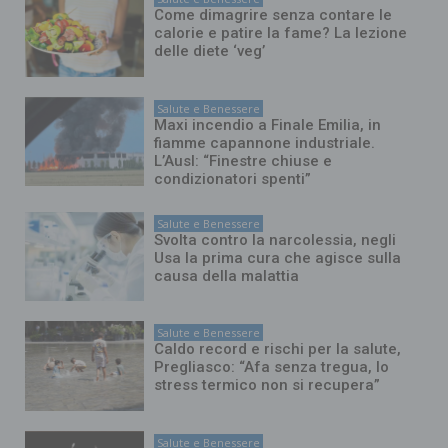
Come dimagrire senza contare le
calorie e patire la fame? La lezione
delle diete ‘veg’
Salute e Benessere
Maxi incendio a Finale Emilia, in
fiamme capannone industriale.
L’Ausl: “Finestre chiuse e
condizionatori spenti”
Salute e Benessere
Svolta contro la narcolessia, negli
Usa la prima cura che agisce sulla
causa della malattia
Salute e Benessere
Caldo record e rischi per la salute,
Pregliasco: “Afa senza tregua, lo
stress termico non si recupera”
Salute e Benessere