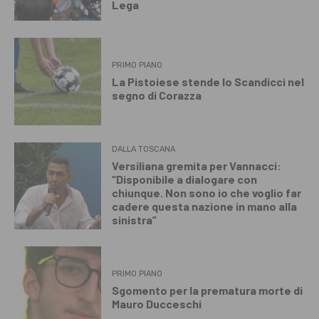
Lega
PRIMO PIANO
La Pistoiese stende lo Scandicci nel
segno di Corazza
DALLA TOSCANA
Versiliana gremita per Vannacci:
“Disponibile a dialogare con
chiunque. Non sono io che voglio far
cadere questa nazione in mano alla
sinistra”
PRIMO PIANO
Sgomento per la prematura morte di
Mauro Ducceschi