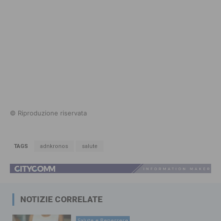
© Riproduzione riservata
TAGS
adnkronos
salute
NOTIZIE CORRELATE
Salute e Benessere