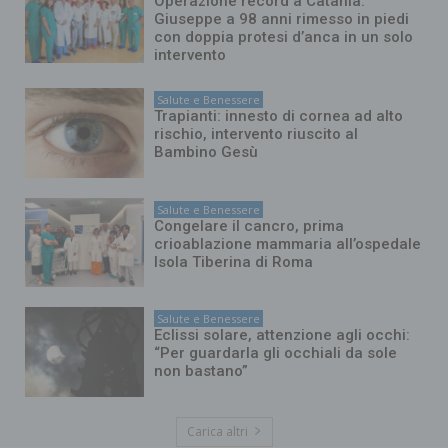
Operazione record a Catania:
Giuseppe a 98 anni rimesso in piedi
con doppia protesi d’anca in un solo
intervento
Salute e Benessere
Trapianti: innesto di cornea ad alto
rischio, intervento riuscito al
Bambino Gesù
Salute e Benessere
Congelare il cancro, prima
crioablazione mammaria all’ospedale
Isola Tiberina di Roma
Salute e Benessere
Eclissi solare, attenzione agli occhi:
“Per guardarla gli occhiali da sole
non bastano”
Carica altri