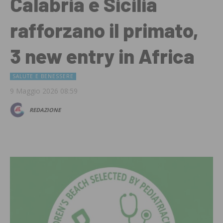
Calabria e Sicilia
rafforzano il primato,
3 new entry in Africa
SALUTE E BENESSERE
9 Maggio 2026 08:59
REDAZIONE