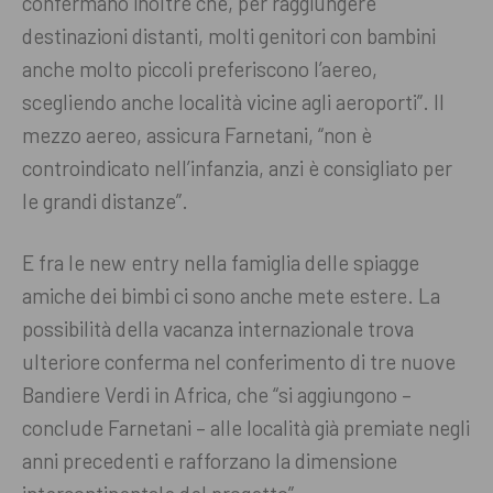
confermano inoltre che, per raggiungere
destinazioni distanti, molti genitori con bambini
anche molto piccoli preferiscono l’aereo,
scegliendo anche località vicine agli aeroporti”. Il
mezzo aereo, assicura Farnetani, “non è
controindicato nell’infanzia, anzi è consigliato per
le grandi distanze”.
E fra le new entry nella famiglia delle spiagge
amiche dei bimbi ci sono anche mete estere. La
possibilità della vacanza internazionale trova
ulteriore conferma nel conferimento di tre nuove
Bandiere Verdi in Africa, che “si aggiungono –
conclude Farnetani – alle località già premiate negli
anni precedenti e rafforzano la dimensione