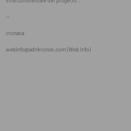
intercontinentale del progetto”.
—
cronaca
webinfo@adnkronos.com (Web Info)