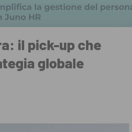
a: il pick-up che
ategia globale