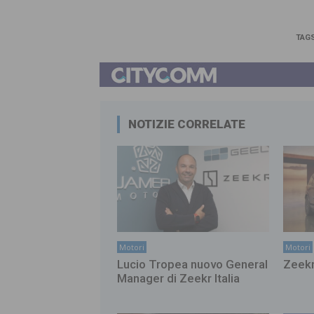
TAG
NOTIZIE CORRELATE
Motori
Motori
Lucio Tropea nuovo General
Zeekr
Manager di Zeekr Italia