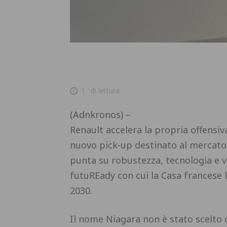
1
' di lettura
(Adnkronos) –
Renault accelera la propria offensiv
nuovo pick-up destinato al mercato
punta su robustezza, tecnologia e ve
futuREady con cui la Casa francese l
2030.
Il nome Niagara non è stato scelto 