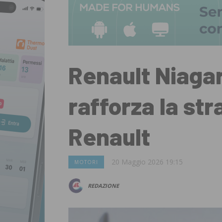
Renault Niagar
rafforza la str
Renault
20 Maggio 2026 19:15
MOTORI
REDAZIONE