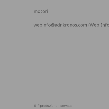
motori
webinfo@adnkronos.com (Web Info
© Riproduzione riservata