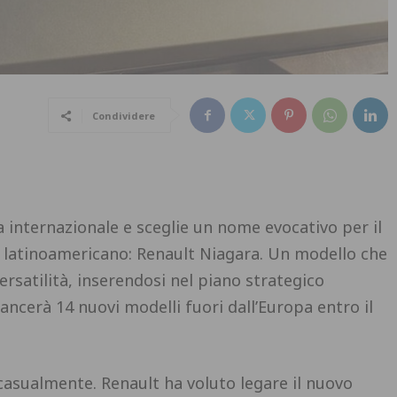
Condividere
a internazionale e sceglie un nome evocativo per il
 latinoamericano: Renault Niagara. Un modello che
rsatilità, inserendosi nel piano strategico
ancerà 14 nuovi modelli fuori dall’Europa entro il
casualmente. Renault ha voluto legare il nuovo