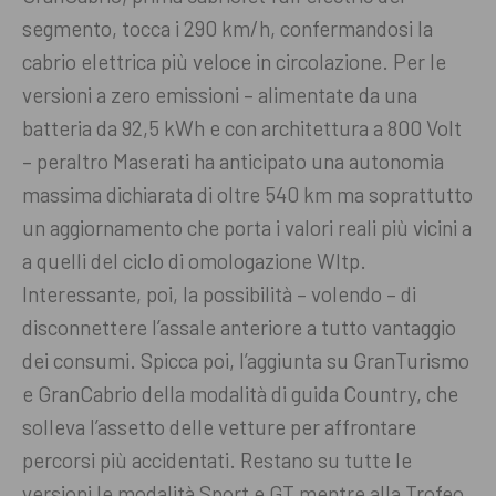
segmento, tocca i 290 km/h, confermandosi la
cabrio elettrica più veloce in circolazione. Per le
versioni a zero emissioni – alimentate da una
batteria da 92,5 kWh e con architettura a 800 Volt
– peraltro Maserati ha anticipato una autonomia
massima dichiarata di oltre 540 km ma soprattutto
un aggiornamento che porta i valori reali più vicini a
a quelli del ciclo di omologazione Wltp.
Interessante, poi, la possibilità – volendo – di
disconnettere l’assale anteriore a tutto vantaggio
dei consumi. Spicca poi, l’aggiunta su GranTurismo
e GranCabrio della modalità di guida Country, che
solleva l’assetto delle vetture per affrontare
percorsi più accidentati. Restano su tutte le
versioni le modalità Sport e GT mentre alla Trofeo