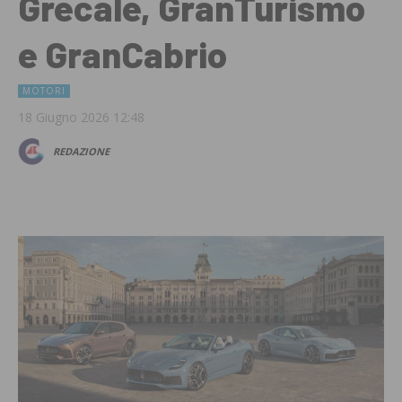
Grecale, GranTurismo
e GranCabrio
MOTORI
18 Giugno 2026 12:48
REDAZIONE