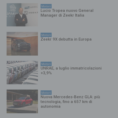
Motori
Lucio Tropea nuovo General
Manager di Zeekr Italia
Motori
Zeekr 9X debutta in Europa
Motori
UNRAE, a luglio immatricolazioni
+3,9%
Motori
Nuova Mercedes-Benz GLA: più
tecnologia, fino a 657 km di
autonomia