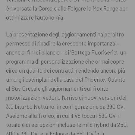
è riversata la Corsa e alla Folgore la Max Range per
ottimizzare l’autonomia.
La presentazione degli aggiornamenti ha peraltro
permesso di ribadire la crescente importanza –
anche ai fini di bilancio – di ‘Bottega Fuoriserie’, un
programma di personalizzazione che ormai copre
circa un quarto dei contratti, rendendo ancora più
unici gli esemplari della casa del Tridente. Quanto
al Suv Grecale gli aggiornamenti sul fronte
motorizzazioni vedono l’arrivo di nuovi versioni del
3.0 biturbo Nettuno, in configurazione da 390 CV.
Assieme alla Trofeo, in cui il V6 tocca i 530 CV, il
totale è di sei opzioni incluse le mild hybrid da 250,
300 e 330 CV, e la Folgore da 550 CV (qui