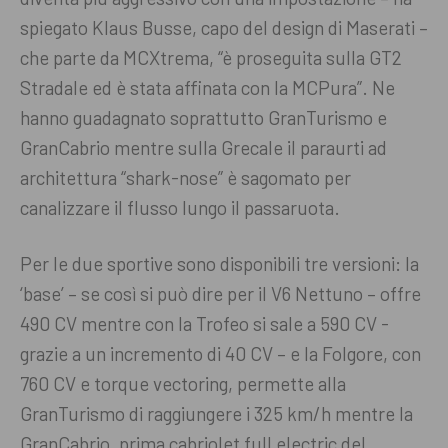
spiegato Klaus Busse, capo del design di Maserati –
che parte da MCXtrema, “è proseguita sulla GT2
Stradale ed è stata affinata con la MCPura”. Ne
hanno guadagnato soprattutto GranTurismo e
GranCabrio mentre sulla Grecale il paraurti ad
architettura “shark-nose” è sagomato per
canalizzare il flusso lungo il passaruota.
Per le due sportive sono disponibili tre versioni: la
‘base’ – se così si può dire per il V6 Nettuno – offre
490 CV mentre con la Trofeo si sale a 590 CV -
grazie a un incremento di 40 CV – e la Folgore, con
760 CV e torque vectoring, permette alla
GranTurismo di raggiungere i 325 km/h mentre la
GranCabrio, prima cabriolet full electric del