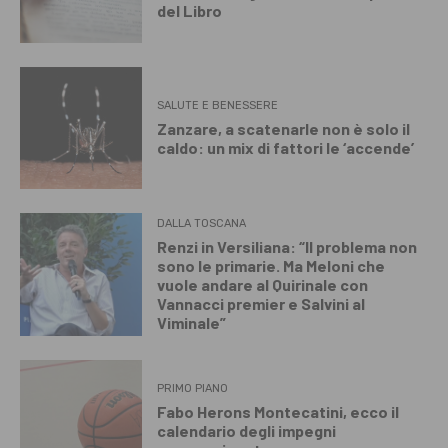
del Libro
SALUTE E BENESSERE
Zanzare, a scatenarle non è solo il
caldo: un mix di fattori le ‘accende’
DALLA TOSCANA
Renzi in Versiliana: “Il problema non
sono le primarie. Ma Meloni che
vuole andare al Quirinale con
Vannacci premier e Salvini al
Viminale”
PRIMO PIANO
Fabo Herons Montecatini, ecco il
calendario degli impegni