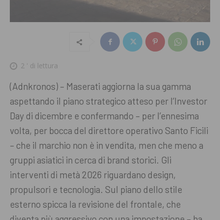
2
' di lettura
(Adnkronos) – Maserati aggiorna la sua gamma
aspettando il piano strategico atteso per l’Investor
Day di dicembre e confermando – per l’ennesima
volta, per bocca del direttore operativo Santo Ficili
– che il marchio non è in vendita, men che meno a
gruppi asiatici in cerca di brand storici. Gli
interventi di metà 2026 riguardano design,
propulsori e tecnologia. Sul piano dello stile
esterno spicca la revisione del frontale, che
diventa più aggressivo con una impostazione – ha