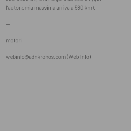
l’autonomia massima arriva a 580 km).
—
motori
webinfo@adnkronos.com (Web Info)