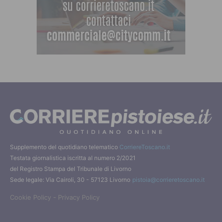
Supplemento del quotidiano telematico
CorriereToscano.it
Testata giornalistica iscritta al numero 2/2021
del Registro Stampa del Tribunale di Livorno
Sede legale: Via Cairoli, 30 - 57123 Livorno
pistoia@corrieretoscano.it
-
Cookie Policy
Privacy Policy