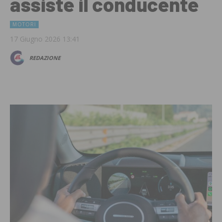
assiste il conducente
MOTORI
17 Giugno 2026 13:41
REDAZIONE