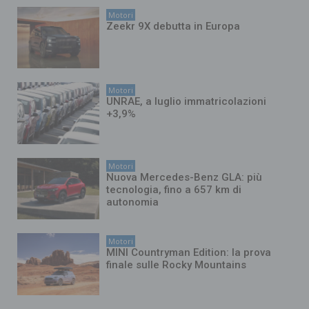
Motori
Zeekr 9X debutta in Europa
Motori
UNRAE, a luglio immatricolazioni
+3,9%
Motori
Nuova Mercedes-Benz GLA: più
tecnologia, fino a 657 km di
autonomia
Motori
MINI Countryman Edition: la prova
finale sulle Rocky Mountains