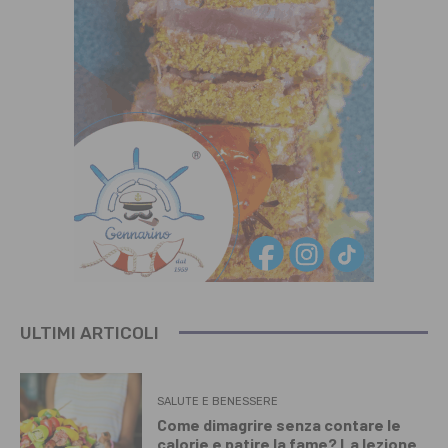
ULTIMI ARTICOLI
SALUTE E BENESSERE
Come dimagrire senza contare le
calorie e patire la fame? La lezione