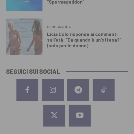
“Spermageddon”
DEMOGRAFICA
Licia Colò risponde ai commenti
sull’età: “Da quando è un’offesa?”
(solo per le donne)
SEGUICI SUI SOCIAL