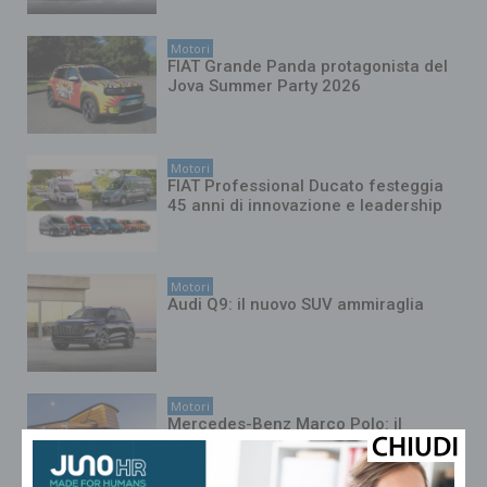
Motori
FIAT Grande Panda protagonista del
Jova Summer Party 2026
Motori
FIAT Professional Ducato festeggia
45 anni di innovazione e leadership
Motori
Audi Q9: il nuovo SUV ammiraglia
Motori
Mercedes-Benz Marco Polo: il
camper premium diventa ancora più
intelligente