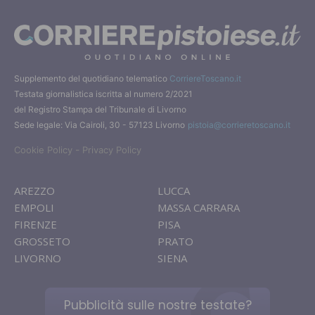
Supplemento del quotidiano telematico
CorriereToscano.it
Testata giornalistica iscritta al numero 2/2021
del Registro Stampa del Tribunale di Livorno
Sede legale: Via Cairoli, 30 - 57123 Livorno
pistoia@corrieretoscano.it
-
Cookie Policy
Privacy Policy
AREZZO
LUCCA
EMPOLI
MASSA CARRARA
FIRENZE
PISA
GROSSETO
PRATO
LIVORNO
SIENA
Pubblicità sulle nostre testate?