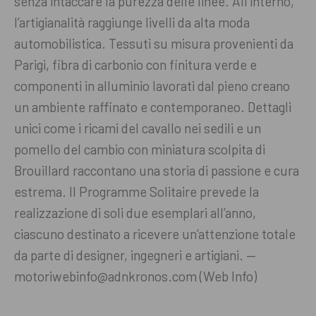
senza intaccare la purezza delle linee. All’interno,
l’artigianalità raggiunge livelli da alta moda
automobilistica. Tessuti su misura provenienti da
Parigi, fibra di carbonio con finitura verde e
componenti in alluminio lavorati dal pieno creano
un ambiente raffinato e contemporaneo. Dettagli
unici come i ricami del cavallo nei sedili e un
pomello del cambio con miniatura scolpita di
Brouillard raccontano una storia di passione e cura
estrema. Il Programme Solitaire prevede la
realizzazione di soli due esemplari all’anno,
ciascuno destinato a ricevere un’attenzione totale
da parte di designer, ingegneri e artigiani. —
motoriwebinfo@adnkronos.com (Web Info)