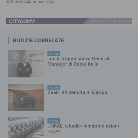
© Riproduzione riservata
NOTIZIE CORRELATE
Motori
Lucio Tropea nuovo General
Manager di Zeekr Italia
Motori
Zeekr 9X debutta in Europa
Motori
UNRAE, a luglio immatricolazioni
+3,9%