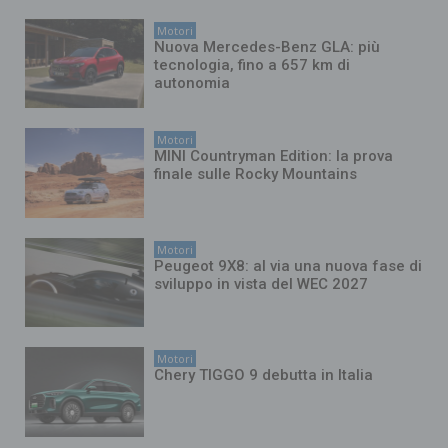
Motori
Nuova Mercedes-Benz GLA: più
tecnologia, fino a 657 km di
autonomia
Motori
MINI Countryman Edition: la prova
finale sulle Rocky Mountains
Motori
Peugeot 9X8: al via una nuova fase di
sviluppo in vista del WEC 2027
Motori
Chery TIGGO 9 debutta in Italia