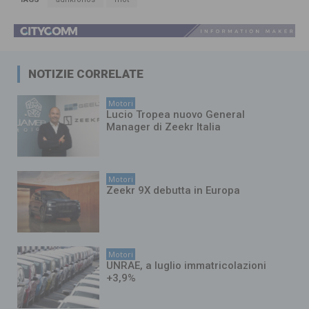
NOTIZIE CORRELATE
Motori
Lucio Tropea nuovo General
Manager di Zeekr Italia
Motori
Zeekr 9X debutta in Europa
Motori
UNRAE, a luglio immatricolazioni
+3,9%