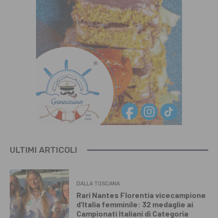
ULTIMI ARTICOLI
DALLA TOSCANA
Rari Nantes Florentia vicecampione
d’Italia femminile: 32 medaglie ai
Campionati Italiani di Categoria