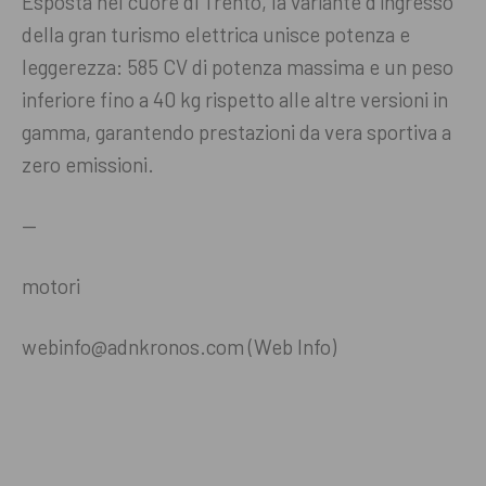
Esposta nel cuore di Trento, la variante d’ingresso
della gran turismo elettrica unisce potenza e
leggerezza: 585 CV di potenza massima e un peso
inferiore fino a 40 kg rispetto alle altre versioni in
gamma, garantendo prestazioni da vera sportiva a
zero emissioni.
—
motori
webinfo@adnkronos.com (Web Info)