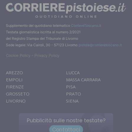
Supplemento del quotidiano telematico
CorriereToscano.it
Testata giornalistica iscritta al numero 2/2021
del Registro Stampa del Tribunale di Livorno
Sede legale: Via Cairoli, 30 - 57123 Livorno
pistoia@corrieretoscano.it
-
Cookie Policy
Privacy Policy
AREZZO
LUCCA
EMPOLI
MASSA CARRARA
FIRENZE
PISA
GROSSETO
PRATO
LIVORNO
SIENA
Pubblicità sulle nostre testate?
Contattaci