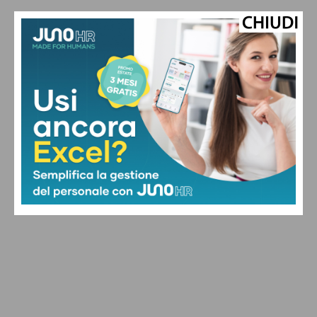
content.lab@adnkronos.com (Redazione)