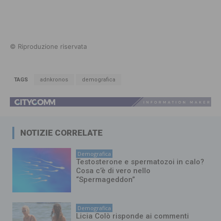
© Riproduzione riservata
TAGS
adnkronos
demografica
NOTIZIE CORRELATE
Demografica
Testosterone e spermatozoi in calo?
Cosa c’è di vero nello
“Spermageddon”
Demografica
Licia Colò risponde ai commenti