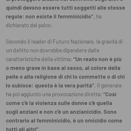
quindi devono essere tutti soggetti alle stesse
regole: non esiste il femminicidio”
, ha
dichiarato dal palco.
Secondo il leader di Futuro Nazionale, la gravità di
un delitto non dovrebbe dipendere dalle
caratteristiche della vittima:
“Un reato non è più
o meno grave in base al sesso, al colore della
pelle o alla religione di chi lo commette o di chi
lo subisce: questa è la vera parità”
. Il generale
ha poi aggiunto una provocazione diretta:
“Così
come c’è la violenza sulle donne c’è quella
sugli anziani e non c’è un anzianicidio. Sono
contrario al femminicidio, è un omicidio come
tutti gli altri”
.