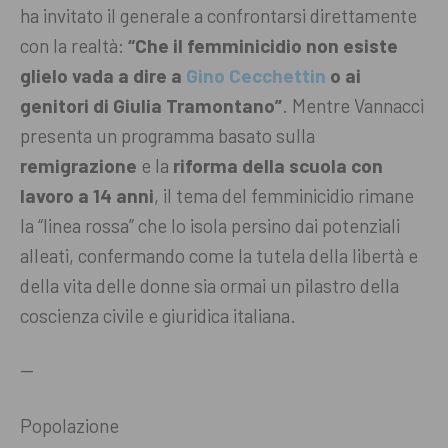
ha invitato il generale a confrontarsi direttamente
con la realtà:
“Che il femminicidio non esiste
glielo vada a dire a
Gino Cecchettin
o ai
genitori di Giulia Tramontano”
.
Mentre Vannacci
presenta un programma basato sulla
remigrazione
e la
riforma della scuola con
lavoro a 14 anni
, il tema del femminicidio rimane
la “linea rossa” che lo isola persino dai potenziali
alleati, confermando come la tutela della libertà e
della vita delle donne sia ormai un pilastro della
coscienza civile e giuridica italiana.
—
Popolazione