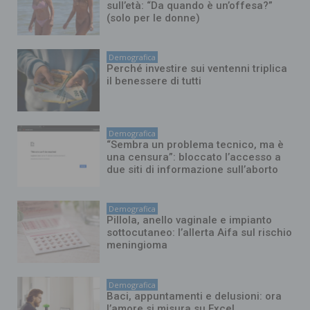
sull’età: “Da quando è un’offesa?”
(solo per le donne)
Demografica
Perché investire sui ventenni triplica
il benessere di tutti
Demografica
“Sembra un problema tecnico, ma è
una censura”: bloccato l’accesso a
due siti di informazione sull’aborto
Demografica
Pillola, anello vaginale e impianto
sottocutaneo: l’allerta Aifa sul rischio
meningioma
Demografica
Baci, appuntamenti e delusioni: ora
l’amore si misura su Excel