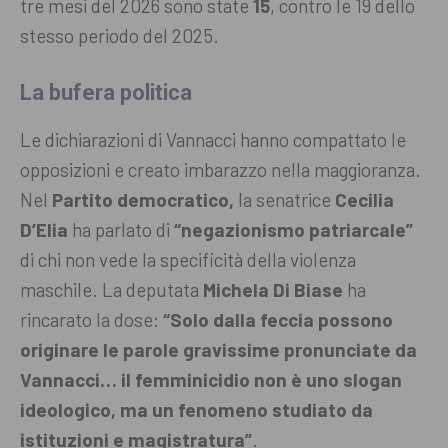
tre mesi del 2026 sono state
15
, contro le 19 dello
stesso periodo del 2025.
La bufera politica
Le dichiarazioni di Vannacci hanno compattato le
opposizioni e creato imbarazzo nella maggioranza.
Nel
Partito democratico,
la senatrice
Cecilia
D’Elia
ha parlato di
“negazionismo patriarcale”
di chi non vede la specificità della violenza
maschile. La deputata
Michela Di Biase
ha
rincarato la dose:
“Solo dalla feccia possono
originare le parole gravissime pronunciate da
Vannacci… il femminicidio non è uno slogan
ideologico, ma un fenomeno studiato da
istituzioni e magistratura”
.