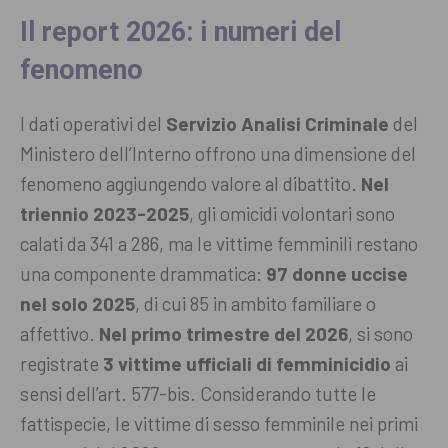
Il report 2026: i numeri del
fenomeno
I dati operativi del
Servizio Analisi Criminale
del
Ministero dell’Interno offrono una dimensione del
fenomeno aggiungendo valore al dibattito.
Nel
triennio 2023-2025
, gli omicidi volontari sono
calati da 341 a 286, ma le vittime femminili restano
una componente drammatica:
97 donne uccise
nel solo 2025
, di cui 85 in ambito familiare o
affettivo.
Nel primo trimestre del 2026
, si sono
registrate
3 vittime ufficiali di femminicidio
ai
sensi dell’art. 577-bis. Considerando tutte le
fattispecie, le vittime di sesso femminile nei primi