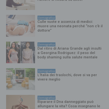
Demografica
Culle vuote e assenza di medici:
muore una neonata perché “non c’è il
dottore”
Demografica
Dal ritiro di Ariana Grande agli insulti
a Georgina Rodriguez: il peso del
body shaming sulla salute mentale
Demografica
L’Italia dei traslochi, dove si va per
vivere meglio
Demografica
Riparare il Dna danneggiato può
allungare la vita? Cosa insegnano le