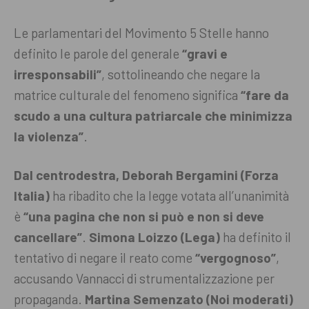
Le parlamentari del Movimento 5 Stelle hanno
definito le parole del generale
“gravi e
irresponsabili”
, sottolineando che negare la
matrice culturale del fenomeno significa
“fare da
scudo a una cultura patriarcale che minimizza
la violenza”
.
Dal centrodestra, Deborah Bergamini (Forza
Italia)
ha ribadito che la legge votata all’unanimità
è
“una pagina che non si può e non si deve
cancellare”
.
Simona Loizzo (Lega)
ha definito il
tentativo di negare il reato come
“vergognoso”
,
accusando Vannacci di strumentalizzazione per
propaganda.
Martina Semenzato (Noi moderati)