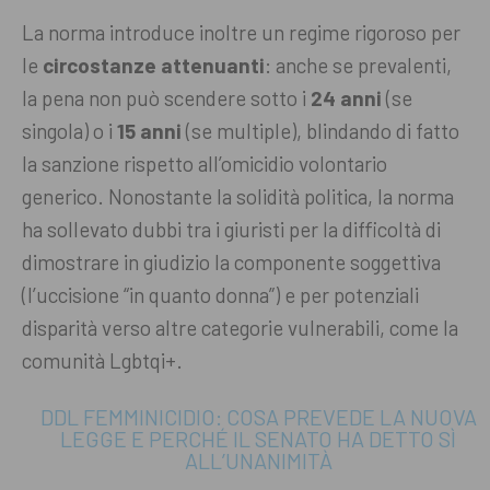
La norma introduce inoltre un regime rigoroso per
le
circostanze attenuanti
: anche se prevalenti,
la pena non può scendere sotto i
24 anni
(se
singola) o i
15 anni
(se multiple), blindando di fatto
la sanzione rispetto all’omicidio volontario
generico. Nonostante la solidità politica, la norma
ha sollevato dubbi tra i giuristi per la difficoltà di
dimostrare in giudizio la componente soggettiva
(l’uccisione “in quanto donna”) e per potenziali
disparità verso altre categorie vulnerabili, come la
comunità Lgbtqi+.
DDL FEMMINICIDIO: COSA PREVEDE LA NUOVA
LEGGE E PERCHÉ IL SENATO HA DETTO SÌ
ALL’UNANIMITÀ