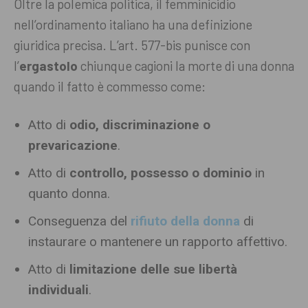
Oltre la polemica politica, il femminicidio
nell’ordinamento italiano ha una definizione
giuridica precisa. L’art. 577-bis punisce con
l’
ergastolo
chiunque cagioni la morte di una donna
quando il fatto è commesso come:
Atto di
odio, discriminazione o
prevaricazione
.
Atto di
controllo, possesso o dominio
in
quanto donna.
Conseguenza del
rifiuto della donna
di
instaurare o mantenere un rapporto affettivo.
Atto di
limitazione delle sue libertà
individuali
.