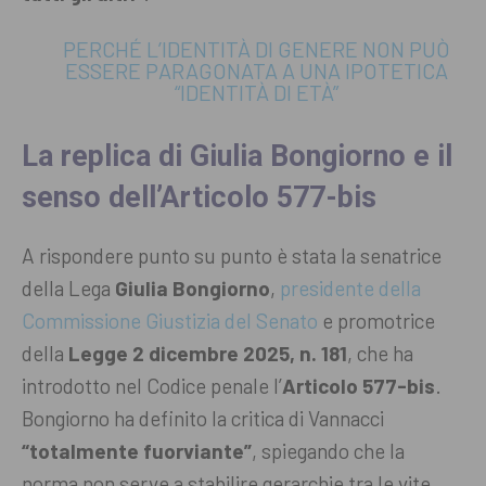
PERCHÉ L’IDENTITÀ DI GENERE NON PUÒ
ESSERE PARAGONATA A UNA IPOTETICA
“IDENTITÀ DI ETÀ”
La replica di Giulia Bongiorno e il
senso dell’Articolo 577-bis
A rispondere punto su punto è stata la senatrice
della Lega
Giulia Bongiorno
,
presidente della
Commissione Giustizia del Senato
e promotrice
della
Legge 2 dicembre 2025, n. 181
, che ha
introdotto nel Codice penale l’
Articolo 577-bis
.
Bongiorno ha definito la critica di Vannacci
“totalmente fuorviante”
, spiegando che la
norma non serve a stabilire gerarchie tra le vite