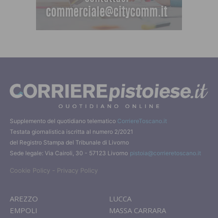
Supplemento del quotidiano telematico
CorriereToscano.it
Testata giornalistica iscritta al numero 2/2021
del Registro Stampa del Tribunale di Livorno
Sede legale: Via Cairoli, 30 - 57123 Livorno
pistoia@corrieretoscano.it
-
Cookie Policy
Privacy Policy
AREZZO
LUCCA
EMPOLI
MASSA CARRARA