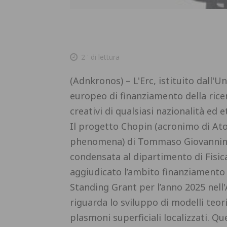
2
' di lettura
(Adnkronos) – L'Erc, istituito dall'U
europeo di finanziamento della ricerc
creativi di qualsiasi nazionalità ed 
Il progetto Chopin (acronimo di At
phenomena) di Tommaso Giovannini, 
condensata al dipartimento di Fisica
aggiudicato l’ambito finanziamento 
Standing Grant per l’anno 2025 nell'
riguarda lo sviluppo di modelli teori
plasmoni superficiali localizzati. Q