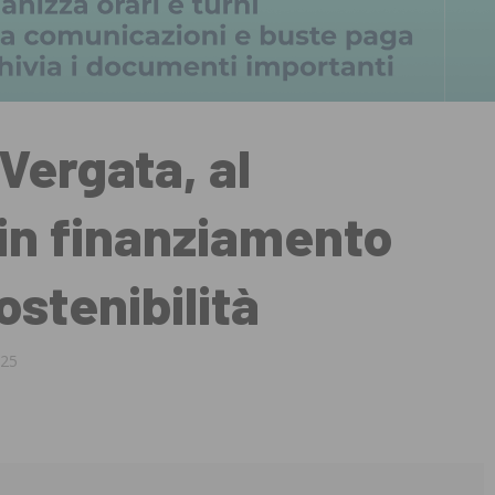
Vergata, al
in finanziamento
ostenibilità
:25