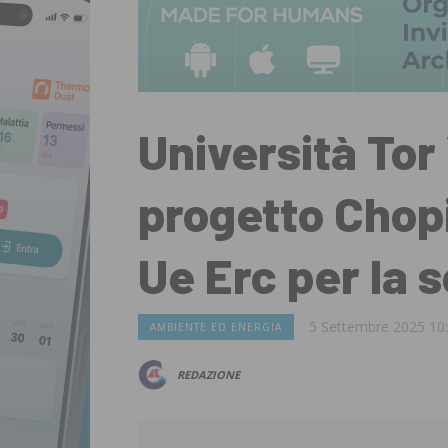
Università Tor 
progetto Chop
Ue Erc per la s
5 Settembre 2025 10
AMBIENTE ED ENERGIA
REDAZIONE