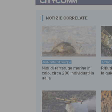
NOTIZIE CORRELATE
Ambiente ed Energia
Ambien
Nidi di tartaruga marina in
Rifiut
calo, circa 280 individuati in
la gui
Italia