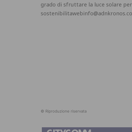
grado di sfruttare la luce solare per
sostenibilitawebinfo@adnkronos.c
© Riproduzione riservata