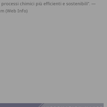
 processi chimici più efficienti e sostenibili”. —
om (Web Info)