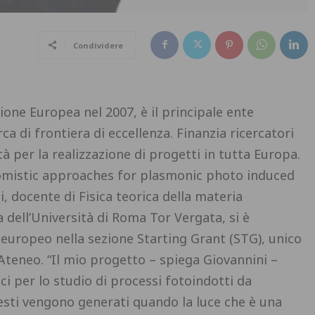
Condividere
nione Europea nel 2007, è il principale ente
a di frontiera di eccellenza. Finanzia ricercatori
età per la realizzazione di progetti in tutta Europa.
omistic approaches for plasmonic photo induced
docente di Fisica teorica della materia
 dell’Università di Roma Tor Vergata, si è
europeo nella sezione Starting Grant (STG), unico
Ateneo. “Il mio progetto – spiega Giovannini –
ci per lo studio di processi fotoindotti da
uesti vengono generati quando la luce che è una