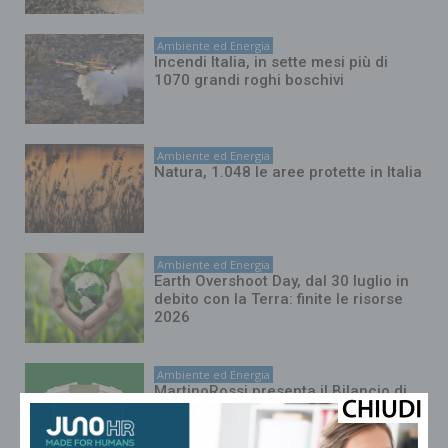
Ambiente ed Energia
Incendi Italia, in sette mesi più di
1070 grandi roghi boschivi
Ambiente ed Energia
Natura, 1.048 le aree protette in Italia
Ambiente ed Energia
Earth Overshoot Day, dal 30 luglio in
debito con la Terra: finite le risorse
2026
Ambiente ed Energia
MartinoRossi presenta il Bilancio di
Sostenibilità 2025 redatto secondo lo
standard Vsme e il nuovo Piano
Sostenibilità 2030