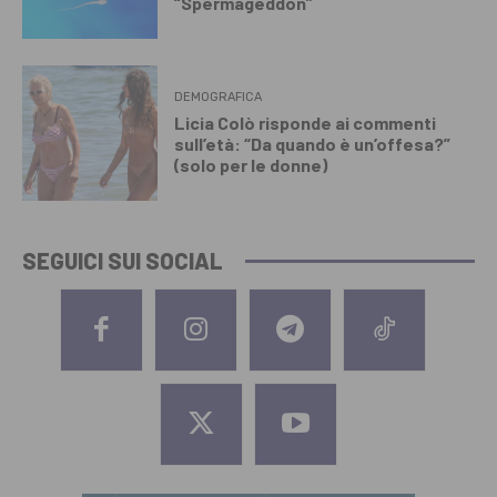
“Spermageddon”
DEMOGRAFICA
Licia Colò risponde ai commenti
sull’età: “Da quando è un’offesa?”
(solo per le donne)
SEGUICI SUI SOCIAL