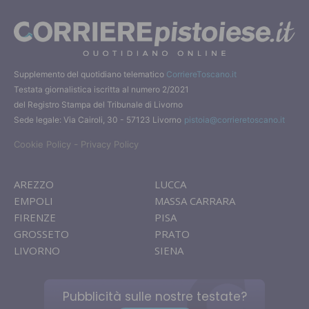
Supplemento del quotidiano telematico
CorriereToscano.it
Testata giornalistica iscritta al numero 2/2021
del Registro Stampa del Tribunale di Livorno
Sede legale: Via Cairoli, 30 - 57123 Livorno
pistoia@corrieretoscano.it
-
Cookie Policy
Privacy Policy
AREZZO
LUCCA
EMPOLI
MASSA CARRARA
FIRENZE
PISA
GROSSETO
PRATO
LIVORNO
SIENA
Pubblicità sulle nostre testate?