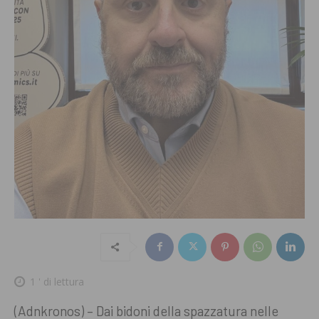
1
' di lettura
(Adnkronos) – Dai bidoni della spazzatura nelle