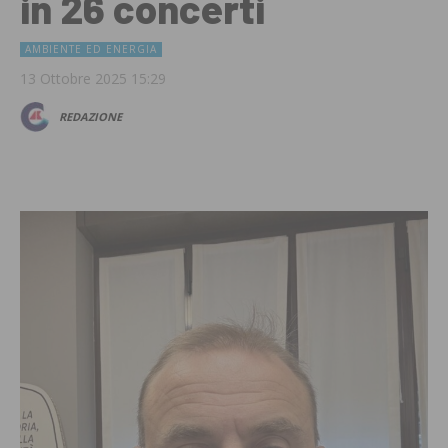
in 26 concerti
AMBIENTE ED ENERGIA
13 Ottobre 2025 15:29
REDAZIONE