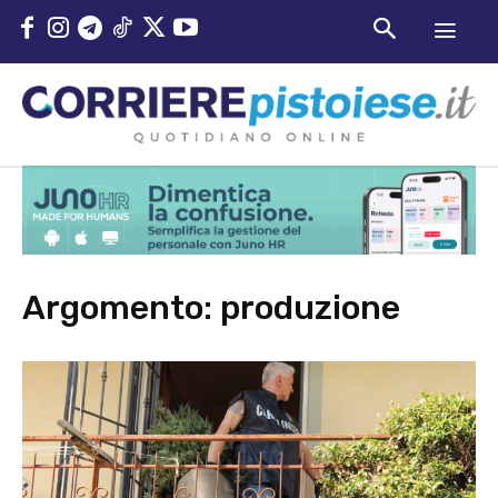
Argomento:
produzione