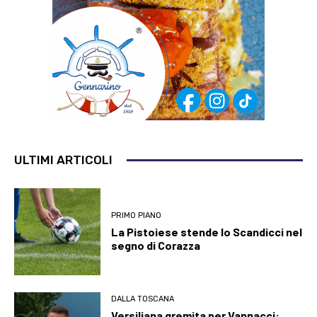
ULTIMI ARTICOLI
PRIMO PIANO
La Pistoiese stende lo Scandicci nel
segno di Corazza
DALLA TOSCANA
Versiliana gremita per Vannacci: