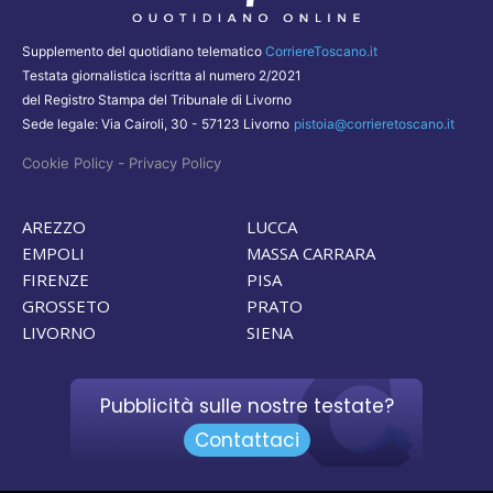
Supplemento del quotidiano telematico
CorriereToscano.it
Testata giornalistica iscritta al numero 2/2021
del Registro Stampa del Tribunale di Livorno
Sede legale: Via Cairoli, 30 - 57123 Livorno
pistoia@corrieretoscano.it
-
Cookie Policy
Privacy Policy
AREZZO
LUCCA
EMPOLI
MASSA CARRARA
FIRENZE
PISA
GROSSETO
PRATO
LIVORNO
SIENA
Pubblicità sulle nostre testate?
Contattaci