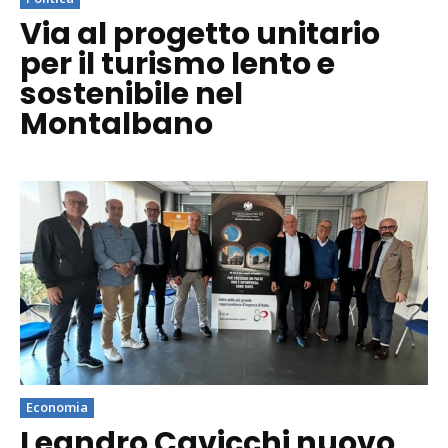
Via al progetto unitario
per il turismo lento e
sostenibile nel
Montalbano
Economia
Leandro Cavicchi nuovo