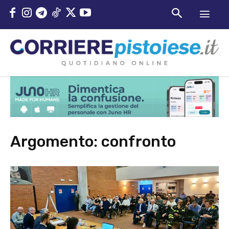
Argomento:
confronto