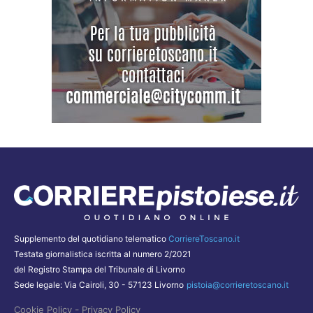
Supplemento del quotidiano telematico
CorriereToscano.it
Testata giornalistica iscritta al numero 2/2021
del Registro Stampa del Tribunale di Livorno
Sede legale: Via Cairoli, 30 - 57123 Livorno
pistoia@corrieretoscano.it
-
Cookie Policy
Privacy Policy