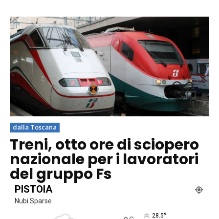
dalla Toscana
Treni, otto ore di sciopero
nazionale per i lavoratori
del gruppo Fs
PISTOIA
Nubi Sparse
°
28.5