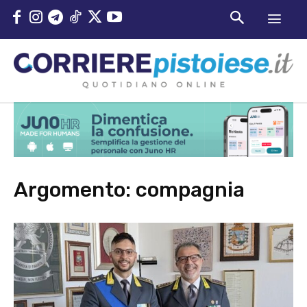
Argomento:
compagnia