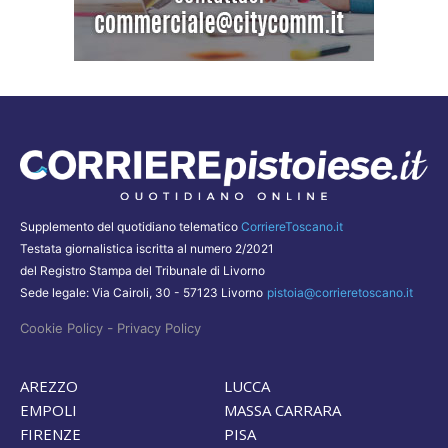
Supplemento del quotidiano telematico
CorriereToscano.it
Testata giornalistica iscritta al numero 2/2021
del Registro Stampa del Tribunale di Livorno
Sede legale: Via Cairoli, 30 - 57123 Livorno
pistoia@corrieretoscano.it
-
Cookie Policy
Privacy Policy
AREZZO
LUCCA
EMPOLI
MASSA CARRARA
FIRENZE
PISA