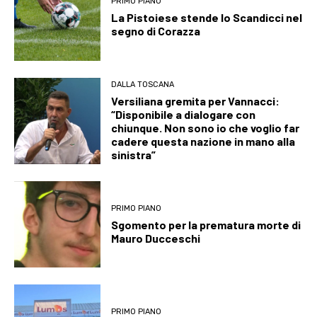
PRIMO PIANO
La Pistoiese stende lo Scandicci nel
segno di Corazza
DALLA TOSCANA
Versiliana gremita per Vannacci:
“Disponibile a dialogare con
chiunque. Non sono io che voglio far
cadere questa nazione in mano alla
sinistra”
PRIMO PIANO
Sgomento per la prematura morte di
Mauro Ducceschi
PRIMO PIANO