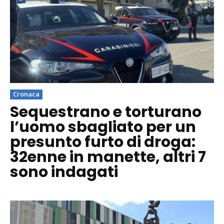
Cronaca
Sequestrano e torturano
l’uomo sbagliato per un
presunto furto di droga:
32enne in manette, altri 7
sono indagati