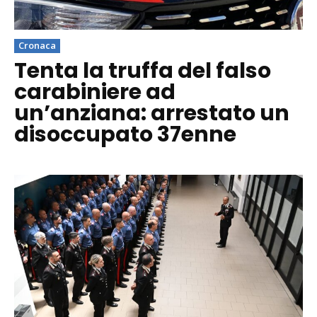
Cronaca
Tenta la truffa del falso
carabiniere ad
un’anziana: arrestato un
disoccupato 37enne