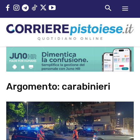
Argomento:
carabinieri