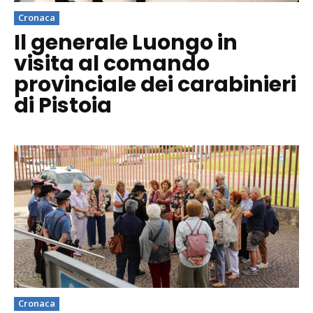
Cronaca
Il generale Luongo in
visita al comando
provinciale dei carabinieri
di Pistoia
Cronaca