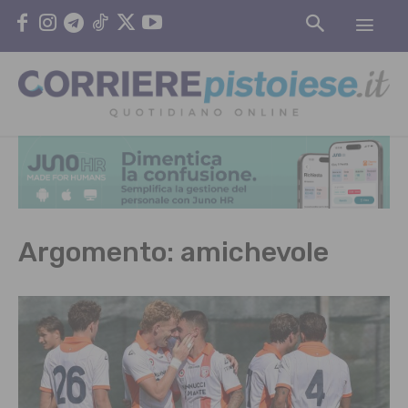
Argomento:
amichevole