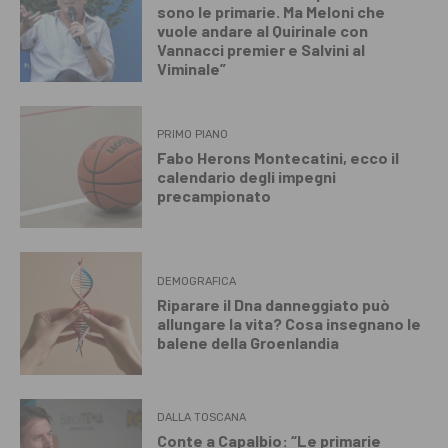
sono le primarie. Ma Meloni che
vuole andare al Quirinale con
Vannacci premier e Salvini al
Viminale”
PRIMO PIANO
Fabo Herons Montecatini, ecco il
calendario degli impegni
precampionato
DEMOGRAFICA
Riparare il Dna danneggiato può
allungare la vita? Cosa insegnano le
balene della Groenlandia
DALLA TOSCANA
Conte a Capalbio: “Le primarie