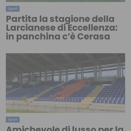
Sport
Partita la stagione della
Larcianese di Eccellenza:
in panchina c’è Cerasa
Sport
Amichevole di lusso per la