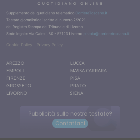
Supplemento del quotidiano telematico
CorriereToscano.it
Testata giornalistica iscritta al numero 2/2021
del Registro Stampa del Tribunale di Livorno
Sede legale: Via Cairoli, 30 - 57123 Livorno
pistoia@corrieretoscano.it
-
Cookie Policy
Privacy Policy
AREZZO
LUCCA
EMPOLI
MASSA CARRARA
FIRENZE
PISA
GROSSETO
PRATO
LIVORNO
SIENA
Pubblicità sulle nostre testate?
Contattaci