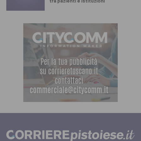
tra pazienti e istituzioni