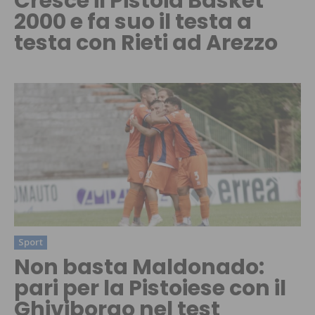
Cresce il Pistoia Basket
2000 e fa suo il testa a
testa con Rieti ad Arezzo
Sport
Non basta Maldonado:
pari per la Pistoiese con il
Ghiviborgo nel test